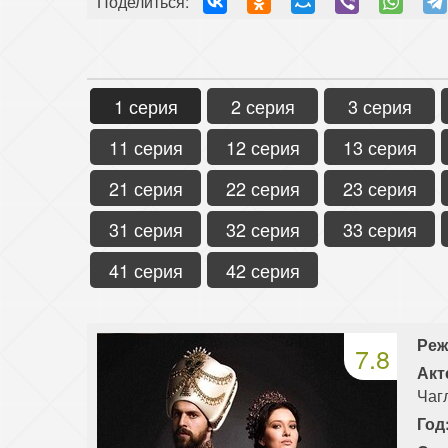
Поделиться:
1 серия
2 серия
3 серия
11 серия
12 серия
13 серия
21 серия
22 серия
23 серия
31 серия
32 серия
33 серия
41 серия
42 серия
Реж
7.8
Акт
Чаг
Год