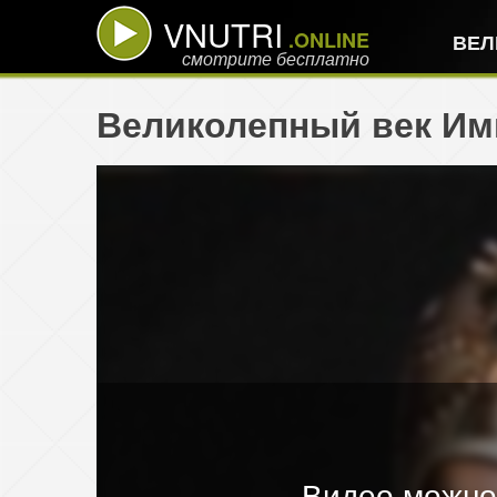
VNUTRI
.ONLINE
ВЕЛ
смотрите бесплатно
Великолепный век Имп
Видео можно