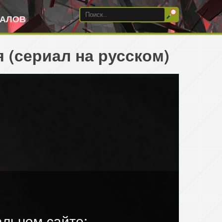
ИАЛОВ
 (сериал на русском)
льном сайте: