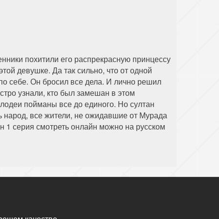
енники похитили его распрекрасную принцессу
этой девушке. Да так сильно, что от одной
 по себе. Он бросил все дела. И лично решил
тро узнали, кто был замешан в этом
лодеи пойманы все до единого. Но султан
ь народ, все жители, не ожидавшие от Мурада
н 1 серия смотреть онлайн можно на русском
рошем качестве