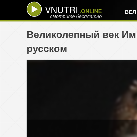
VNUTRI
.ONLINE
ВЕЛ
смотрите бесплатно
Великолепный век Имп
русском