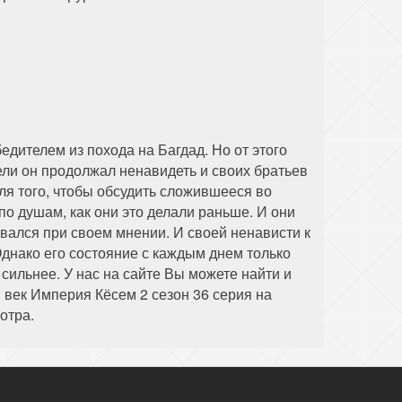
дителем из похода на Багдад. Но от этого
ели он продолжал ненавидеть и своих братьев
 для того, чтобы обсудить сложившееся во
по душам, как они это делали раньше. И они
тавался при своем мнении. И своей ненависти к
Однако его состояние с каждым днем только
сильнее. У нас на сайте Вы можете найти и
 век Империя Кёсем 2 сезон 36 серия на
отра.