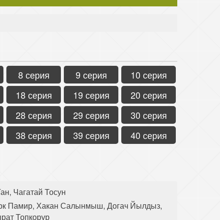
8 серия
9 серия
10 серия
18 серия
19 серия
20 серия
28 серия
29 серия
30 серия
38 серия
39 серия
40 серия
ан, Чагатай Тосун
рк Памир, Хакан Салынмыш, Догач Йылдыз,
ырат Топкорур