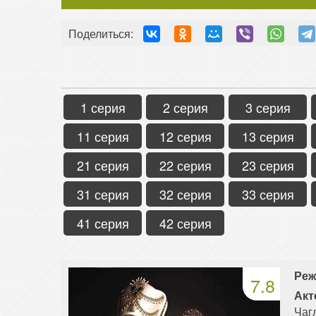
Поделиться:
1 серия
2 серия
3 серия
11 серия
12 серия
13 серия
21 серия
22 серия
23 серия
31 серия
32 серия
33 серия
41 серия
42 серия
Реж
7.8
Акт
Чаг