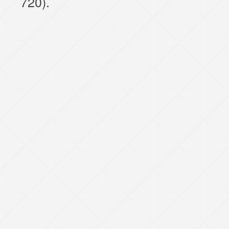
720).