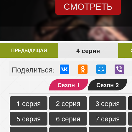
СМОТРЕТЬ
4 серия
ПРЕДЫДУЩАЯ
Поделиться:
Сезон 1
Сезон 2
1 серия
2 серия
3 серия
5 серия
6 серия
7 серия