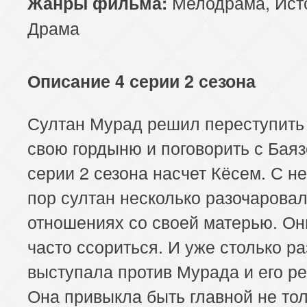
Мелодрама
,
Ист
Жанры фильма:
Драма
Описание 4 серии 2 сезона
Султан Мурад решил переступить
свою гордыню и поговорить с Баяз
серии 2 сезона насчет Кёсем. С н
пор султан несколько разочаровал
отношениях со своей матерью. Он
часто ссориться. И уже столько р
выступала против Мурада и его р
Она привыкла быть главной не тол