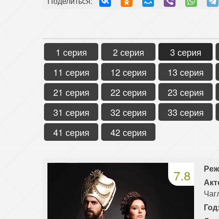
Поделиться:
1 серия
2 серия
3 серия
11 серия
12 серия
13 серия
21 серия
22 серия
23 серия
31 серия
32 серия
33 серия
41 серия
42 серия
Реж
7.8
Акт
Чаг
Год