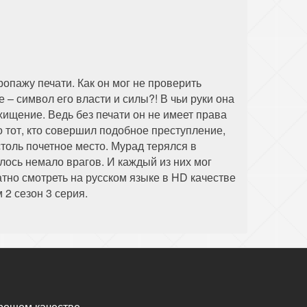
опажу печати. Как он мог не проверить
 – символ его власти и силы?! В чьи руки она
хищение. Ведь без печати он не имеет права
 тот, кто совершил подобное преступление,
толь почетное место. Мурад терялся в
илось немало врагов. И каждый из них мог
атно смотреть на русском языке в HD качестве
2 сезон 3 серия.
рошем качестве