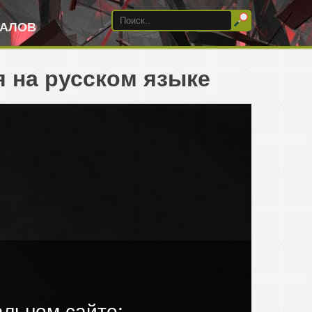
ИАЛОВ
я на русском языке
льном сайте: