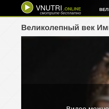
VNUTRI
.ONLINE
ВЕЛ
смотрите бесплатно
Великолепный век Имп
Видео можно