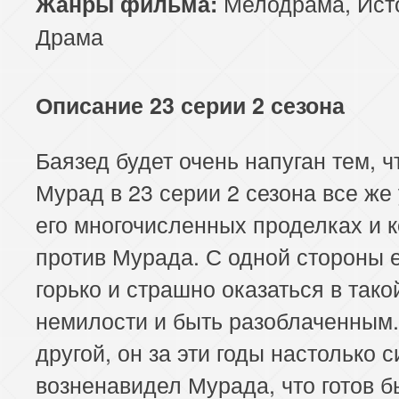
Мелодрама
,
Ист
Жанры фильма:
Драма
Описание 23 серии 2 сезона
Баязед будет очень напуган тем, ч
Мурад в 23 серии 2 сезона все же
его многочисленных проделках и 
против Мурада. С одной стороны 
горько и страшно оказаться в тако
немилости и быть разоблаченным.
другой, он за эти годы настолько 
возненавидел Мурада, что готов б