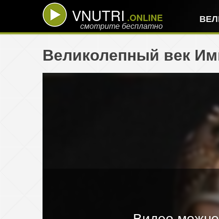
VNUTRI
.ONLINE
ВЕЛ
смотрите бесплатно
Великолепный век Имп
Видео можно