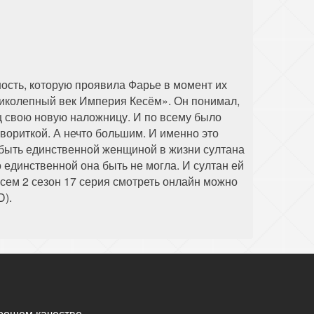
ность, которую проявила Фарье в момент их
еликолепный век Империя Кесём». Он понимал,
ец свою новую наложницу. И по всему было
авориткой. А нечто большим. И именно это
 быть единственной женщиной в жизни султана
го единственной она быть не могла. И султан ей
сем 2 сезон 17 серия смотреть онлайн можно
D).
рошем качестве