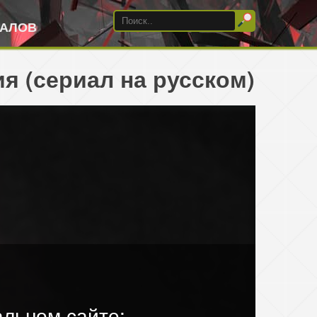
ИАЛОВ
я (сериал на русском)
льном сайте: