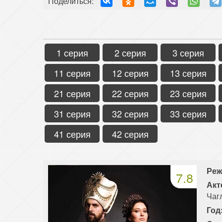
Поделиться:
1 серия
2 серия
3 серия
11 серия
12 серия
13 серия
21 серия
22 серия
23 серия
31 серия
32 серия
33 серия
41 серия
42 серия
Реж
7.8
Акт
Чаг
Год