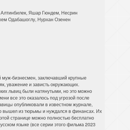
л Алтинбилек, Яшар Гюндем, Несрин
жем Одабашоглу, Нурхан Озенен
й муж-бизнесмен, заключавший крупные
як, уважение и зависть окружающих.
ких львиц были натянутыми, но это можно
мени все это оказалось под угрозой после
вицы опубликовали в известном журнале,
о вышел из тюрьмы и нуждался в финансах. Их
 этой странице можно полностью бесплатно
усском языке (все серии этого фильма 2023