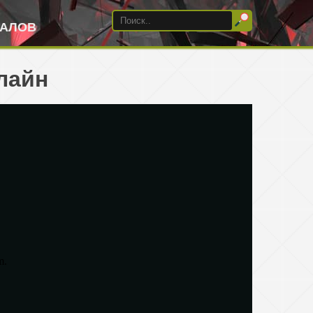
ИАЛОВ
лайн