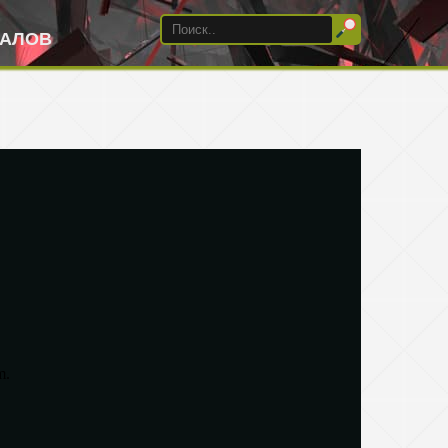
ИАЛОВ