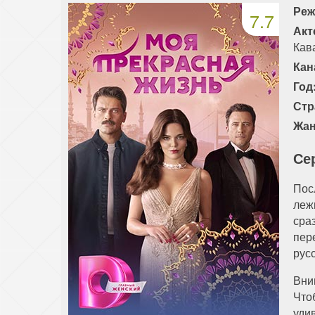
Реж
7.7
91 серия
92 серия
93 серия
Акт
Кав
Кан
Год
Стр
Жан
Се
Пос
леж
сра
пер
рус
Вни
Что
уди