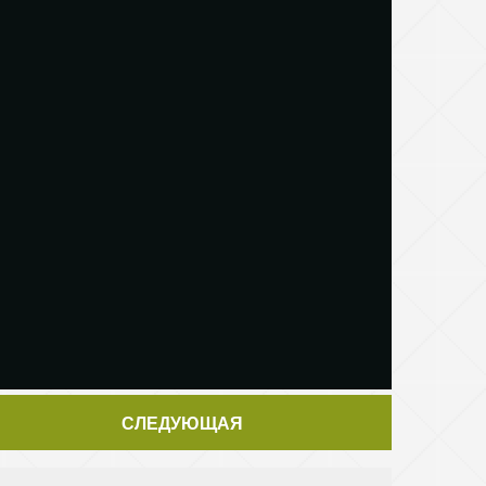
СЛЕДУЮЩАЯ