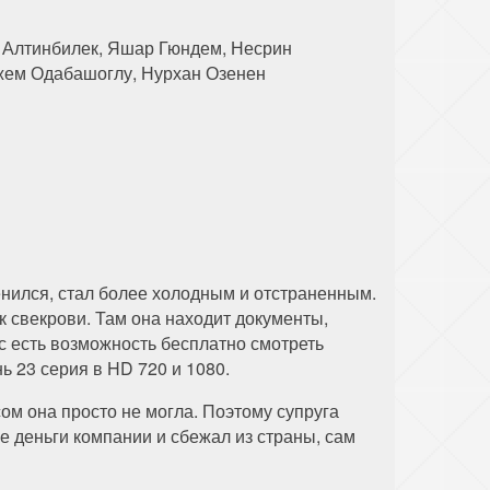
л Алтинбилек, Яшар Гюндем, Несрин
жем Одабашоглу, Нурхан Озенен
менился, стал более холодным и отстраненным.
 свекрови. Там она находит документы,
 есть возможность бесплатно смотреть
ь 23 серия в HD 720 и 1080.
ом она просто не могла. Поэтому супруга
се деньги компании и сбежал из страны, сам