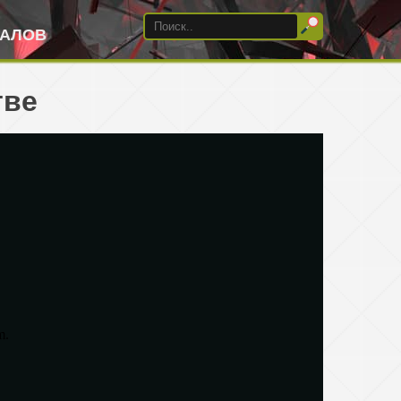
ИАЛОВ
тве