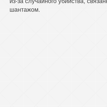
из-за случайного убийства, связан
шантажом.