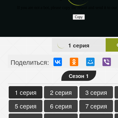
1 серия
Поделиться:
Сезон 1
1 серия
2 серия
3 серия
5 серия
6 серия
7 серия