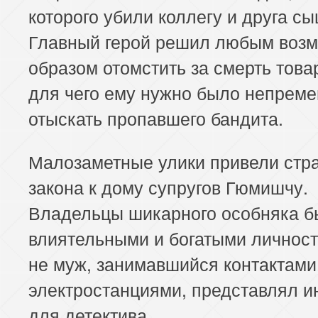
которого убили коллегу и друга с
Главный герой решил любым воз
образом отомстить за смерть това
для чего ему нужно было непрем
отыскать пропавшего бандита.
Малозаметные улики привели стр
закона к дому супругов Гюмишчу.
Владельцы шикарного особняка 
влиятельными и богатыми личност
не муж, занимавшийся контактами
электростанциями, представлял и
для детектива.