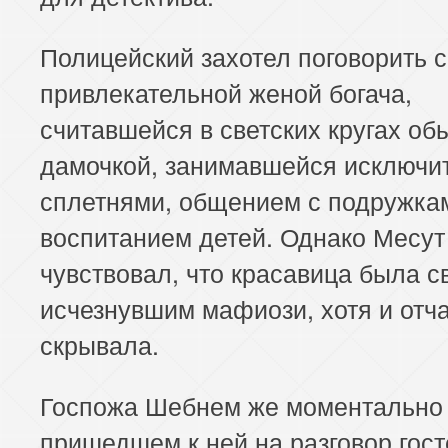
Полицейский захотел поговорить с
привлекательной женой богача,
считавшейся в светских кругах об
дамочкой, занимавшейся исключи
сплетнями, общением с подружка
воспитанием детей. Однако Месут
чувствовал, что красавица была с
исчезнувшим мафиози, хотя и отч
скрывала.
Госпожа Шебнем же моментально 
пришедшем к ней на разговор гост