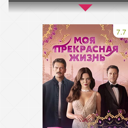
45 серия
46 серия
47 серия
49 серия
50 серия
51 серия
7.7
53 серия
54 серия
55 серия
57 серия
58 серия
59 серия
61 серия
62 серия
63 серия
65 серия
66 серия
67 серия
69 серия
70 серия
71 серия
73 серия
74 серия
75 серия
77 серия
78 серия
79 серия