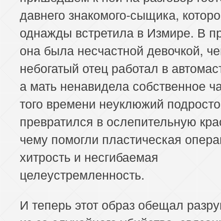
давнего знакомого-сыщика, которо
однажды встретила в Измире. В 
она была несчастной девочкой, че
небогатый отец работал в автомас
а мать ненавидела собственное ч
того времени неуклюжий подросто
превратился в ослепительную кра
чему помогли пластическая опера
хитрость и несгибаемая
целеустремленность.
И теперь этот образ обещал разр