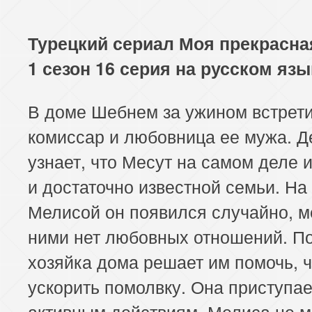
Турецкий сериал Моя прекрасна
1 сезон 16 серия на русском язы
В доме Шебнем за ужином встрет
комиссар и любовница ее мужа. 
узнает, что Месут на самом деле и
и достаточно известной семьи. На
Мелисой он появился случайно, 
ними нет любовных отношений. По
хозяйка дома решает им помочь, 
ускорить помолвку. Она приступае
активным действиям. Мелиса не 