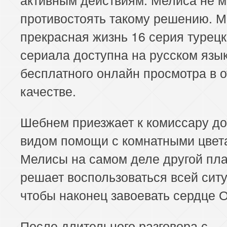
противостоять такому решению. 
прекрасная жизнь 16 серия турецк
сериала доступна на русском язы
бесплатного онлайн просмотра в 
качестве.
Шебнем приезжает к комиссару д
видом помощи с комнатными цвета
Мелисы на самом деле другой пла
решает воспользоваться всей сит
чтобы наконец завоевать сердце 
После длительного разговора с