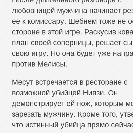
любовницей мужчина начинает ре
ее к комиссару. Шебнем тоже не о
стороне в этой игре. Раскусив ко
план своей соперницы, решает сы
свою игру. Но она будет уже напр
против Мелисы.
Месут встречается в ресторане с
возможной убийцей Ниязи. Он
демонстрирует ей нож, которым м
зарезать мужчину. Кроме того, утв
что истинный убийца прямо сейча