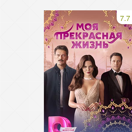
49 серия
50 серия
51 серия
7.7
53 серия
54 серия
55 серия
57 серия
58 серия
59 серия
61 серия
62 серия
63 серия
65 серия
66 серия
67 серия
69 серия
70 серия
71 серия
73 серия
74 серия
75 серия
77 серия
78 серия
79 серия
81 серия
82 серия
83 серия