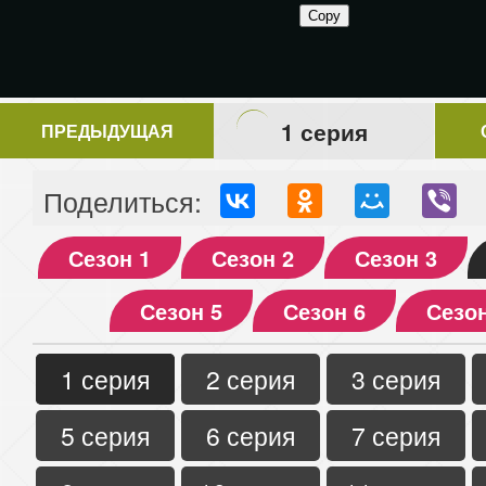
1 серия
ПРЕДЫДУЩАЯ
Поделиться:
Сезон 1
Сезон 2
Сезон 3
Сезон 5
Сезон 6
Сезон
1 серия
2 серия
3 серия
5 серия
6 серия
7 серия