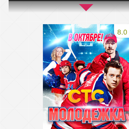
45 серия
46 серия
47 серия
49 серия
50 серия
51 серия
8.0