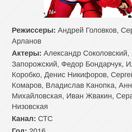
Андрей Головков, Се
Режиссеры:
Арланов
Александр Соколовский,
Актеры:
Запорожский, Федор Бондарчук, И
Коробко, Денис Никифоров, Серге
Комаров, Владислав Канопка, Ан
Михайловская, Иван Жвакин, Се
Низовская
СТС
Канал:
2016
Год: