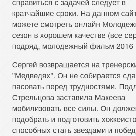
справиться с задачей следует в
кратчайшие сроки. На данном сай
можете смотреть онлайн Молодеж
сезон в хорошем качестве (все се
подряд, молодежный фильм 2016 г
Сергей возвращается на тренерски
"Медведях". Он не собирается сда
пасовать перед трудностями. Под
Стрельцова заставила Макеева
мобилизовать все силы. Он долже
подобрать и подготовить хоккеисто
способных стать звездами и побе