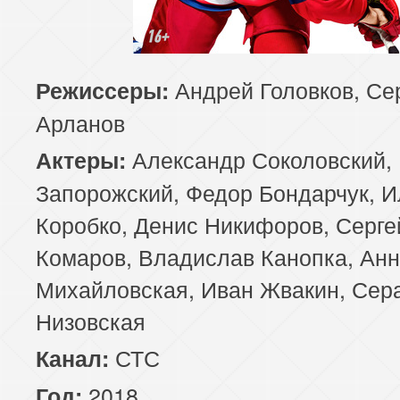
Андрей Головков, Се
Режиссеры:
Арланов
Александр Соколовский,
Актеры:
Запорожский, Федор Бондарчук, И
Коробко, Денис Никифоров, Серге
Комаров, Владислав Канопка, Ан
Михайловская, Иван Жвакин, Се
Низовская
СТС
Канал:
2018
Год: