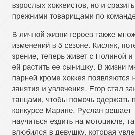
взрослых хоккеистов, но и сразить
прежними товарищами по команде
В личной жизни героев также мно
изменений в 5 сезоне. Кисляк, по
зрение, теперь живет с Полиной и
ей растить ее сынишку. В жизни м
парней кроме хоккея появляются 
занятия и увлечения. Егор стал з
танцами, чтобы помочь одержать 
конкурсе Марине. Руслан решает
научиться ездить на мотоцикле, та
влюбился в девушку, которая увле