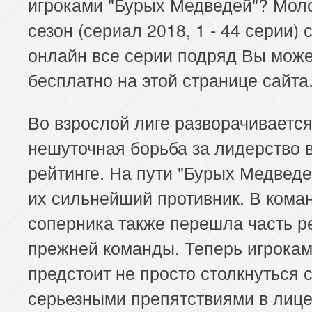
игроками "Бурых Медведей"? Мол
сезон (сериал 2018, 1 - 44 серии) 
онлайн все серии подряд Вы мож
бесплатно на этой странице сайта
Во взрослой лиге разворачиваетс
нешуточная борьба за лидерство 
рейтинге. На пути "Бурых Медведе
их сильнейший противник. В кома
соперника также перешла часть р
прежней команды. Теперь игрока
предстоит не просто столкнуться 
серьезными препятствиями в лиц