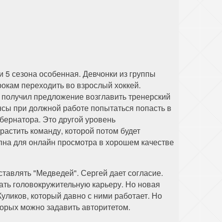
 5 сезона особенная. Девчонки из группы
окам переходить во взрослый хоккей.
получил предложение возглавить тренерский
нсы при должной работе попытаться попасть в
бернатора. Это другой уровень
астить команду, которой потом будет
упна для онлайн просмотра в хорошем качестве
ставлять "Медведей". Сергей дает согласие.
лать головокружительную карьеру. Но новая
Куликов, который давно с ними работает. Но
торых можно задавить авторитетом.