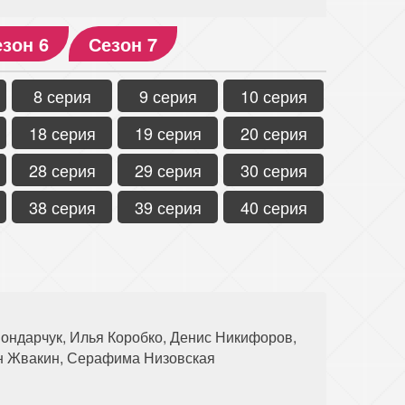
зон 6
Сезон 7
8 серия
9 серия
10 серия
18 серия
19 серия
20 серия
28 серия
29 серия
30 серия
38 серия
39 серия
40 серия
ондарчук, Илья Коробко, Денис Никифоров,
ан Жвакин, Серафима Низовская