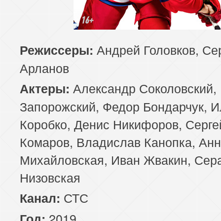
Андрей Головков, Се
Режиссеры:
Арланов
Александр Соколовский,
Актеры:
Запорожский, Федор Бондарчук, И
Коробко, Денис Никифоров, Серге
Комаров, Владислав Канопка, Ан
Михайловская, Иван Жвакин, Се
Низовская
СТС
Канал:
2019
Год: