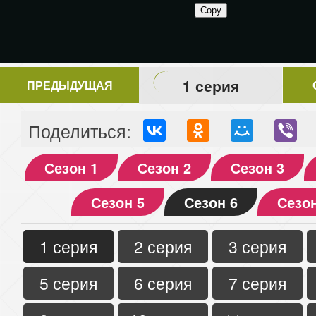
1 серия
ПРЕДЫДУЩАЯ
Поделиться:
Сезон 1
Сезон 2
Сезон 3
Сезон 5
Сезон 6
Сезон
1 серия
2 серия
3 серия
5 серия
6 серия
7 серия