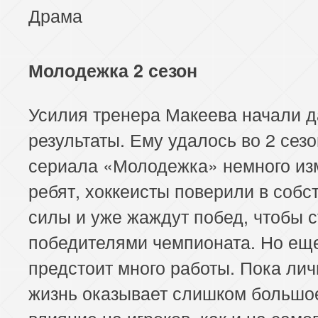
Драма
Молодежка 2 сезон
Усилия тренера Макеева начали д
результаты. Ему удалось во 2 сез
сериала «Молодежка» немного из
ребят, хоккеисты поверили в собс
силы и уже жаждут побед, чтобы с
победителями чемпионата. Но ещ
предстоит много работы. Пока ли
жизнь оказывает слишком большо
влияние на игроков, как и на само