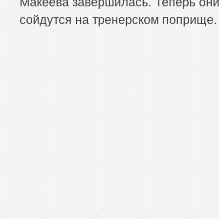
Макеева завершилась. Теперь он
сойдутся на тренерском поприще.