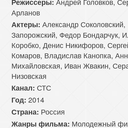
Андрей Головков, Се
Режиссеры:
Арланов
Александр Соколовский,
Актеры:
Запорожский, Федор Бондарчук, И
Коробко, Денис Никифоров, Серге
Комаров, Владислав Канопка, Ан
Михайловская, Иван Жвакин, Се
Низовская
СТС
Канал:
2014
Год:
Россия
Страна:
Молодежный фи
Жанры фильма: