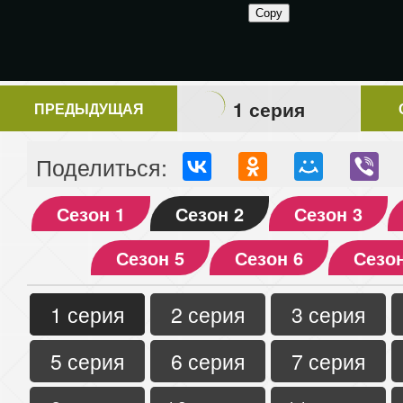
1 серия
ПРЕДЫДУЩАЯ
Поделиться:
Сезон 1
Сезон 2
Сезон 3
Сезон 5
Сезон 6
Сезон
1 серия
2 серия
3 серия
5 серия
6 серия
7 серия