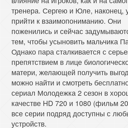
тренера. Сергею и Юле, наконец, 
прийти к взаимопониманию. Они
поженились и сейчас задумывают
тем, чтобы усыновить мальчика П
Однако пара сталкивается с серь
препятствием в лице биологическ
матери, желающей получить выгод
можно найти и смотреть бесплатн
сериал Молодежка 2 сезон в хор
качестве HD 720 и 1080 (фильм 201
все серии подряд доступны с люб
устройств.