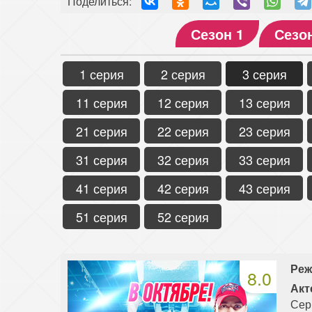
Поделиться:
Сезон 1
Сезо
1 серия
2 серия
3 серия
11 серия
12 серия
13 серия
21 серия
22 серия
23 серия
31 серия
32 серия
33 серия
41 серия
42 серия
43 серия
51 серия
52 серия
Реж
8.0
Акт
Сер