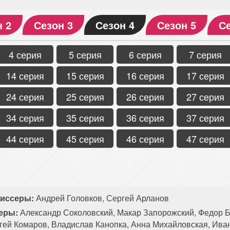
н 2
Сезон 3
Сезон 4
Сезон 5
Се
4 серия
5 серия
6 серия
7 серия
14 серия
15 серия
16 серия
17 серия
24 серия
25 серия
26 серия
27 серия
34 серия
35 серия
36 серия
37 серия
44 серия
45 серия
46 серия
47 серия
иссеры:
Андрей Головков, Сергей Арланов
еры:
Александр Соколовский, Макар Запорожский, Федор Б
гей Комаров, Владислав Канопка, Анна Михайловская, Ив