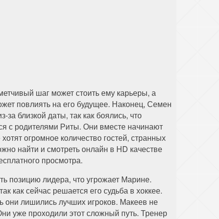
метчивый шаг может стоить ему карьеры, а
ожет повлиять на его будущее. Наконец, Семен
за близкой даты, так как боялись, что
ся с родителями Риты. Они вместе начинают
 хотят огромное количество гостей, странных
можно найти и смотреть онлайн в HD качестве
бесплатного просмотра.
ть позицию лидера, что угрожает Марине.
ак как сейчас решается его судьба в хоккее.
дь они лишились лучших игроков. Макеев не
Они уже проходили этот сложный путь. Тренер