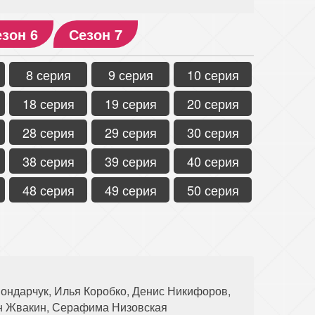
зон 6
Сезон 7
8 серия
9 серия
10 серия
18 серия
19 серия
20 серия
28 серия
29 серия
30 серия
38 серия
39 серия
40 серия
48 серия
49 серия
50 серия
ондарчук, Илья Коробко, Денис Никифоров,
ан Жвакин, Серафима Низовская