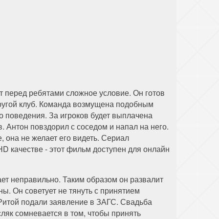
т перед ребятами сложное условие. Он готов
другой клуб. Команда возмущена подобным
 поведения. За игроков будет выплачена
. Антон повздорил с соседом и напал на него.
е, она не желает его видеть. Сериал
HD качестве - этот фильм доступен для онлайн
ает неправильно. Таким образом он развалит
ы. Он советует не тянуть с принятием
 Ритой подали заявление в ЗАГС. Свадьба
сляк сомневается в том, чтобы принять