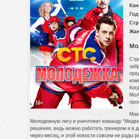
Кан
Год
Стр
Жан
Мо
Стр
заб
пре
ком
Когд
Мол
про
Мак
Молодежную лигу и уничтожит команду "Медвед
решения, ведь можно работать тренером и в д
через месяц, и этой новости совсем не рады 