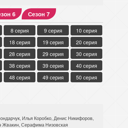
зон 6
Сезон 7
8 серия
9 серия
10 серия
18 серия
19 серия
20 серия
28 серия
29 серия
30 серия
38 серия
39 серия
40 серия
48 серия
49 серия
50 серия
ондарчук, Илья Коробко, Денис Никифоров,
ан Жвакин, Серафима Низовская