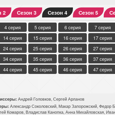
н 2
Сезон 3
Сезон 4
Сезон 5
Се
4 серия
5 серия
6 серия
7 серия
14 серия
15 серия
16 серия
17 серия
24 серия
25 серия
26 серия
27 серия
34 серия
35 серия
36 серия
37 серия
44 серия
45 серия
46 серия
47 серия
иссеры:
Андрей Головков, Сергей Арланов
еры:
Александр Соколовский, Макар Запорожский, Федор Б
гей Комаров, Владислав Канопка, Анна Михайловская, Ив