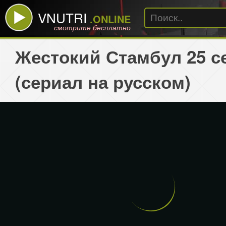
VNUTRI
.ONLINE
смотрите бесплатно
Жестокий Стамбул 25 с
(сериал на русском)