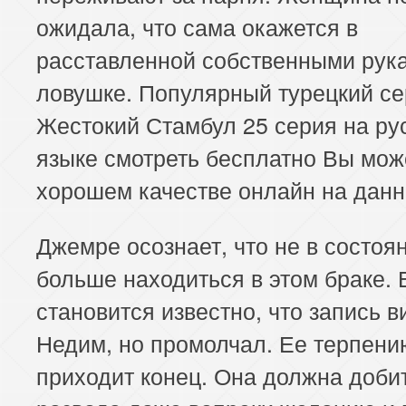
ожидала, что сама окажется в
расставленной собственными рук
ловушке. Популярный турецкий с
Жестокий Стамбул 25 серия на ру
языке смотреть бесплатно Вы мож
хорошем качестве онлайн на данн
Джемре осознает, что не в состоя
больше находиться в этом браке. 
становится известно, что запись в
Недим, но промолчал. Ее терпени
приходит конец. Она должна доби