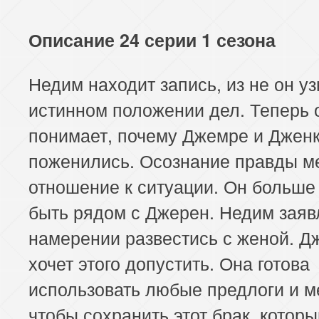
117 серия
118 серия
119 серия
Описание 24 серии 1 сезона
121 серия
122 серия
123 серия
Недим находит запись, из не он уз
125 серия
126 серия
127 серия
истинном положении дел. Теперь 
129 серия
130 серия
131 серия
понимает, почему Джемре и Джен
поженились. Осознание правды ме
133 серия
134 серия
135 серия
отношение к ситуации. Он больше
быть рядом с Джерен. Недим заяв
намерении развестись с женой. Д
хочет этого допустить. Она готова
использовать любые предлоги и м
чтобы сохранить этот брак, которы