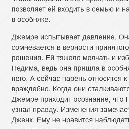
позволяет ей входить в семью и н
в особняке.
Джемре испытывает давление. Он
сомневается в верности принятого
решения. Ей тяжело молчать и изб
Недима, ведь она пришла в особн
него. А сейчас парень относится к
враждебно. Когда они сталкиваютс
Джемре приходит осознание, что 
узнал правду. Изменения замечае
Дженк. Ему не нравится наблюдать