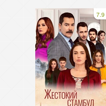
49 серия
50 серия
51 серия
7.9
53 серия
54 серия
55 серия
57 серия
58 серия
59 серия
61 серия
62 серия
63 серия
65 серия
66 серия
67 серия
69 серия
70 серия
71 серия
73 серия
74 серия
75 серия
77 серия
78 серия
79 серия
81 серия
82 серия
83 серия