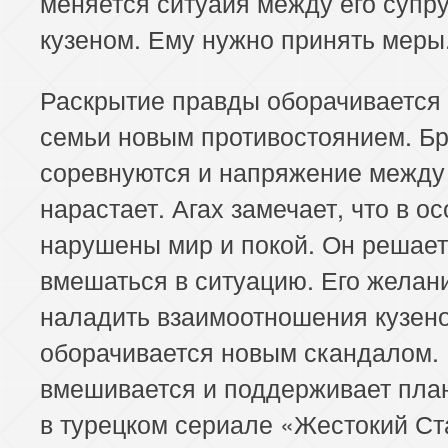
меняется ситуаия между его супру
кузеном. Ему нужно принять меры
Раскрытие правды оборачивается
семьи новым противостоянием. Бр
соревнуются и напряжение между
нарастает. Агах замечает, что в о
нарушены мир и покой. Он решает
вмешаться в ситуацию. Его желан
наладить взаимоотношения кузен
оборачивается новым скандалом.
вмешивается и поддерживает пла
в турецком сериале «Жестокий Ст