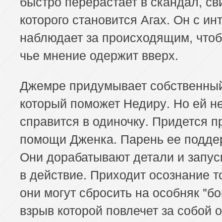
быстро перерастает в скандал, с
которого становится Агах. Он с и
наблюдает за происходящим, чтоб
чье мнение одержит вверх.
Джемре придумывает собственный
который поможет Недиру. Но ей н
справится в одиночку. Придется п
помощи Дженка. Парень ее подде
Они дорабатывают детали и запус
в действие. Приходит осознание то
они могут сбросить на особняк "бо
взрыв которой повлечет за собой 