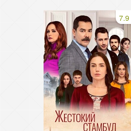
49 серия
50 серия
51 серия
7.9
53 серия
54 серия
55 серия
57 серия
58 серия
59 серия
61 серия
62 серия
63 серия
65 серия
66 серия
67 серия
69 серия
70 серия
71 серия
73 серия
74 серия
75 серия
77 серия
78 серия
79 серия
81 серия
82 серия
83 серия