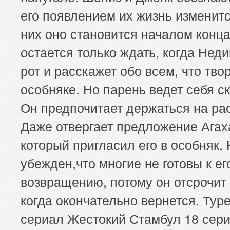
его появлением их жизнь изменитс
них оно становится началом конца
остается только ждать, когда Неди
рот и расскажет обо всем, что тво
особняке. Но парень ведет себя с
Он предпочитает держаться на ра
Даже отвергает предложение Агах
который пригласил его в особняк.
убежден,что многие не готовы к ег
возвращению, потому он отсрочит 
когда окончательно вернется. Тур
сериал Жестокий Стамбул 18 сери