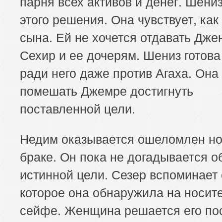
парня всех активов и денег. Шени
этого решения. Она чувствует, как
сына. Ей не хочется отдавать Дже
Сехир и ее дочерям. Шениз готова
ради него даже против Агаха. Она
помешать Джемре достигнуть
поставленной цели.
Недим оказывается ошеломлен но
браке. Он пока не догадывается об
истинной цели. Сезер вспоминает 
которое она обнаружила на носит
сейфе. Женщина решается его по