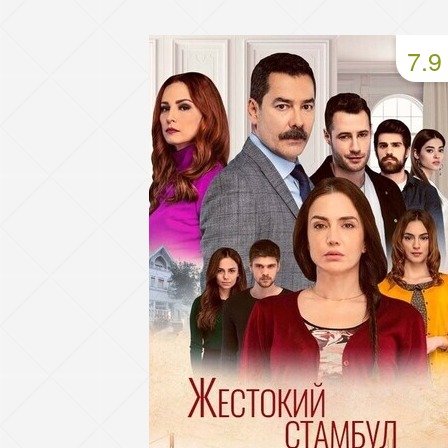
49 серия
50 серия
51 серия
7.9
53 серия
54 серия
55 серия
57 серия
58 серия
59 серия
61 серия
62 серия
63 серия
65 серия
66 серия
67 серия
69 серия
70 серия
71 серия
73 серия
74 серия
75 серия
77 серия
78 серия
79 серия
81 серия
82 серия
83 серия