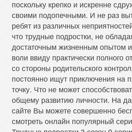
поскольку крепко и искренне сдру
своими подопечными. И не раз вы
ребят из различных неприятносте
что трудные подростки, не облада
достаточным жизненным опытом и
воли ввиду практически полного о
со стороны родительского контрол
постоянно ищут приключения на 
точку. Что не может способствова
общему развитию личности. На д
сайте Вы можете совершенно бес
смотреть онлайн популярный сер
Трудные подростки 3 сезон 9 сери