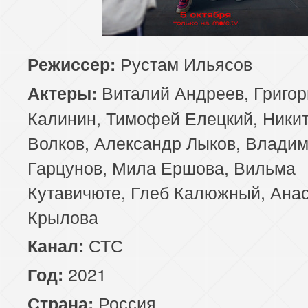
Рустам Ильясов
Режиссер:
Виталий Андреев, Григор
Актеры:
Калинин, Тимофей Елецкий, Ники
Волков, Александр Лыков, Влади
Гарцунов, Мила Ершова, Вильма
Кутавичюте, Глеб Калюжный, Ана
Крылова
СТС
Канал:
2021
Год:
Россия
Страна: