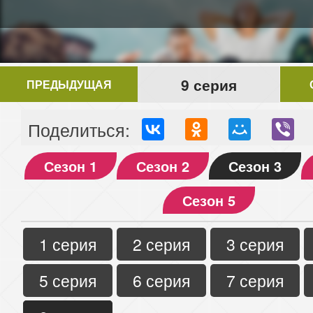
9 серия
ПРЕДЫДУЩАЯ
Поделиться:
Сезон 1
Сезон 2
Сезон 3
Сезон 5
1 серия
2 серия
3 серия
5 серия
6 серия
7 серия