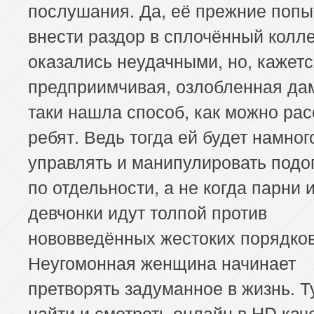
послушания. Да, её прежние попы
внести раздор в сплочённый колл
оказались неудачными, но, кажетс
предприимчивая, озлобленная дам
таки нашла способ, как можно рас
ребят. Ведь тогда ей будет намног
управлять и манипулировать под
по отдельности, а не когда парни 
девчонки идут толпой против
нововведённых жестоких порядков
Неугомонная женщина начинает
претворять задуманное в жизнь. Т
найти и смотреть онлайн в HD кач