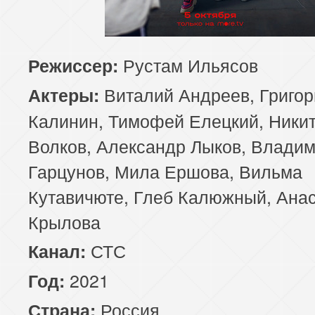
Рустам Ильясов
Режиссер:
Виталий Андреев, Григор
Актеры:
Калинин, Тимофей Елецкий, Ники
Волков, Александр Лыков, Влади
Гарцунов, Мила Ершова, Вильма
Кутавичюте, Глеб Калюжный, Ана
Крылова
СТС
Канал:
2021
Год:
Россия
Страна: