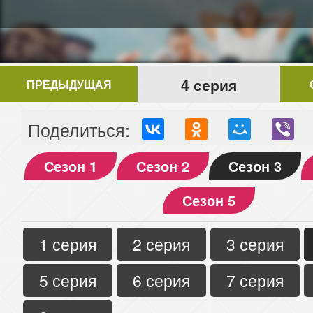
4 серия
ПРЕДЫДУЩАЯ
Поделиться:
Сезон 1
Сезон 2
Сезон 3
Сезон 5
1 серия
2 серия
3 серия
5 серия
6 серия
7 серия