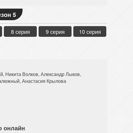
зон 5
8 серия
9 серия
10 серия
й, Никита Волков, Александр Лыков,
Калюжный, Анастасия Крылова
о онлайн