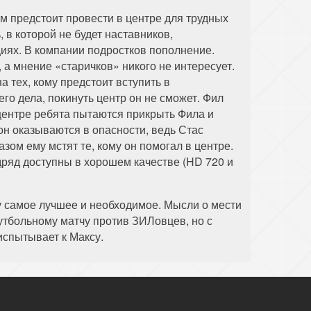
Им предстоит провести в центре для трудных
 в которой не будет наставников,
иях. В компании подростков пополнение.
 а мнение «старичков» никого не интересует.
 тех, кому предстоит вступить в
го дела, покинуть центр он не сможет. Фил
центре ребята пытаются прикрыть Фила и
он оказываются в опасности, ведь Стас
зом ему мстят те, кому он помогал в центре.
одряд доступны в хорошем качестве (HD 720 и
у самое лучшее и необходимое. Мысли о мести
футбольному матчу против ЗИЛовцев, но с
испытывает к Максу.