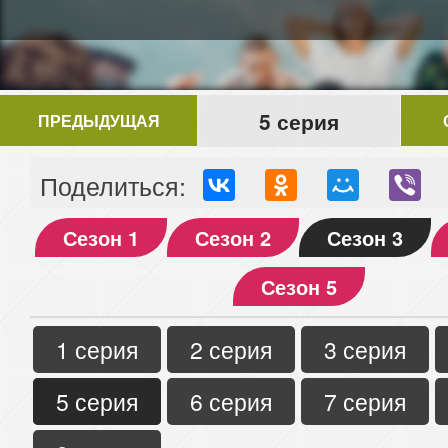
5 серия
ПРЕДЫДУЩАЯ
Поделиться:
Сезон 1
Сезон 2
Сезон 3
Сезон 5
1 серия
2 серия
3 серия
5 серия
6 серия
7 серия