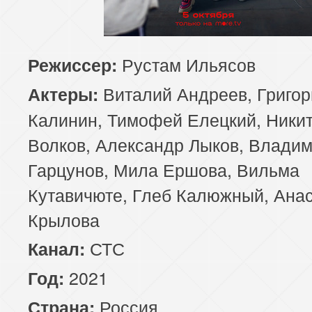
Рустам Ильясов
Режиссер:
Виталий Андреев, Григор
Актеры:
Калинин, Тимофей Елецкий, Ники
Волков, Александр Лыков, Влади
Гарцунов, Мила Ершова, Вильма
Кутавичюте, Глеб Калюжный, Ана
Крылова
СТС
Канал:
2021
Год:
Россия
Страна: