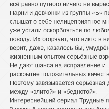
всё равно путного ничего не вырас
Парни и девчонки из группы «Б» п
слышат о себе нелицеприятное мн
уже устали оскорбляться по любо
поводу. Их огорчает, что никто в н
верит, даже, казалось бы, умудрё
жизненным опытом серьёзные взр
Не дают шанса на исправление и
раскрытие положительных качеств
Поэтому завязывается серьёзная 
между «элитой» и «беднотой».
Интереснейший сериал Трудные п
3 сезон 5 серия доступна для бес