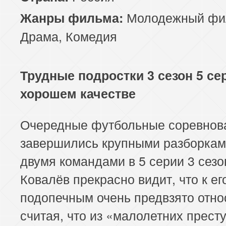
Молодежный фи
Жанры фильма:
Драма
,
Комедия
Трудные подростки 3 сезон 5 се
хорошем качестве
Очередные футбольные соревнов
завершились крупными разборка
двумя командами в 5 серии 3 сезо
Ковалёв прекрасно видит, что к ег
подопечным очень предвзято отно
считая, что из «малолетних прест