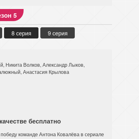
зон 5
8 серия
9 серия
й, Никита Волков, Александр Лыков,
Калюжный, Анастасия Крылова
 качестве бесплатно
 победу команде Антона Ковалёва в сериале