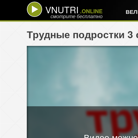
VNUTRI
.ONLINE
ВЕЛ
смотрите бесплатно
Трудные подростки 3 
Видео можно