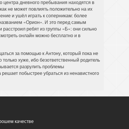
о центра дневного пребывания находятся в
как не может повлиять положительно на их
ение и ушёл играть к соперникам: более
названием «Орион». И это перед самым
и расстроил ребят из группы «Б»: они сильно
 смотреть онлайн можно бесплатно и в
аться за помощью к Антону, который пока не
о только хуже, ибо безответственный родитель
ызывается разрулить проблемы
а решает побыстрее убраться из ненавистного
рошем качестве