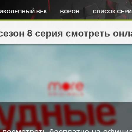
ИКОЛЕПНЫЙ ВЕК
ВОРОН
СПИСОК СЕР
сезон 8 серия смотреть онл
 посмотреть бесплатно на официа