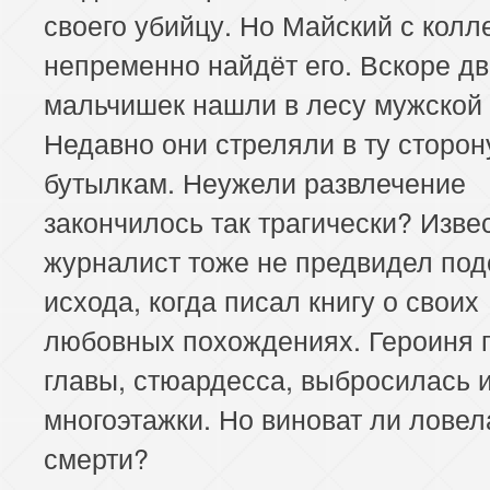
своего убийцу. Но Майский с колл
непременно найдёт его. Вскоре д
мальчишек нашли в лесу мужской 
Недавно они стреляли в ту сторон
бутылкам. Неужели развлечение
закончилось так трагически? Изве
журналист тоже не предвидел под
исхода, когда писал книгу о своих
любовных похождениях. Героиня 
главы, стюардесса, выбросилась и
многоэтажки. Но виноват ли ловел
смерти?