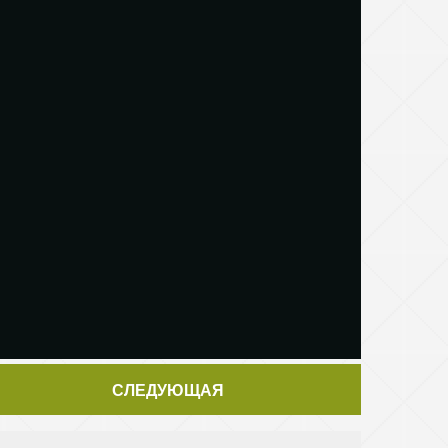
СЛЕДУЮЩАЯ