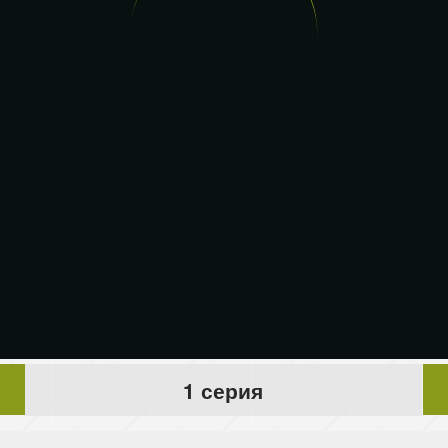
1 серия