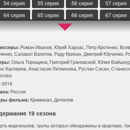
54 серия
55 серия
56 серия
57 серия
64 серия
65 серия
66 серия
67 серия
74 серия
75 серия
76 серия
77 серия
84 серия
85 серия
86 серия
87 серия
иссеры:
Роман Иванов, Юрий Харнас, Петр Кротенко, Всев
94 серия
95 серия
96 серия
97 серия
ченко, Салават Вахитов, Раду Крихан, Дмитрий Юрченко, Р
еры:
104 серия
Ольга Торощина, Григорий Грановский, Юлия Вайшнур
ис Касперов, Анастасия Литвинова, Руслан Сасин, Станисл
осова
:
2018
ана:
Россия
ры фильма:
Криминал
,
Детектив
держание 19 сезона
рть маргиналов, трупы которых обнаружены в квартире, то