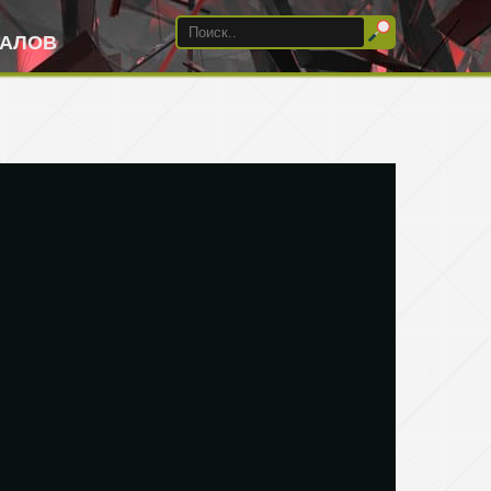
ИАЛОВ