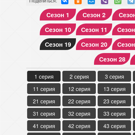
Поделиться:
Сезон 1
Сезон 2
Сезо
Сезон 10
Сезон 11
Сезон
Сезон 19
Сезон 20
Сезон
Сезон 28
1 серия
2 серия
3 серия
11 серия
12 серия
13 серия
21 серия
22 серия
23 серия
31 серия
32 серия
33 серия
41 серия
42 серия
43 серия