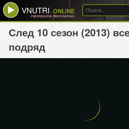
VNUTRI
.ONLINE
смотрите бесплатно
След 10 сезон (2013) вс
подряд