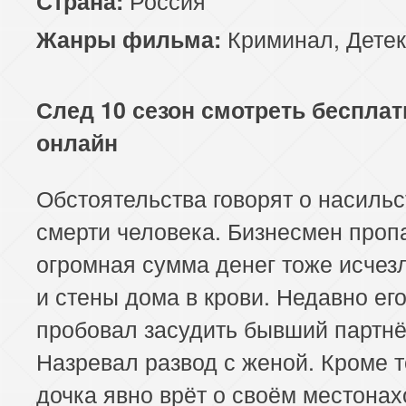
Страна:
Криминал
,
Детек
Жанры фильма:
След 10 сезон смотреть бесплат
онлайн
Обстоятельства говорят о насиль
смерти человека. Бизнесмен проп
огромная сумма денег тоже исчезл
и стены дома в крови. Недавно ег
пробовал засудить бывший партнё
Назревал развод с женой. Кроме т
дочка явно врёт о своём местона