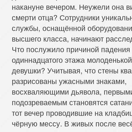
накануне вечером. Неужели она в
смерти отца? Сотрудники уникаль
службы, оснащённой оборудован
высшего класса, начинают рассле
Что послужило причиной падения
одиннадцатого этажа молоденькой
девушки? Учитывая, что стены кв
разрисованы ужасными знаками,
восхваляющими дьявола, первым
подозреваемым становятся сатани
тот вечер проводившие на кладби
чёрную мессу. В живых после вес