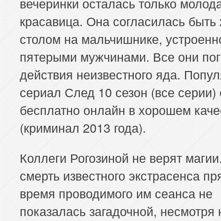
вечеринки осталась только молод
красавица. Она согласилась быть
столом на мальчишнике, устроенн
пятерыми мужчинами. Все они пог
действия неизвестного яда. Попу
сериал След 10 сезон (все серии)
бесплатно онлайн в хорошем каче
(криминал 2013 года).
Коллеги Рогозиной не верят магии
смерть известного экстрасенса пр
время проводимого им сеанса не
показалась загадочной, несмотря 