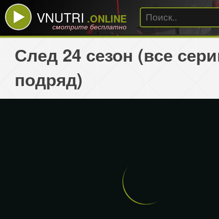
VNUTRI
.ONLINE
смотрите бесплатно
След 24 сезон (все сери
подряд)