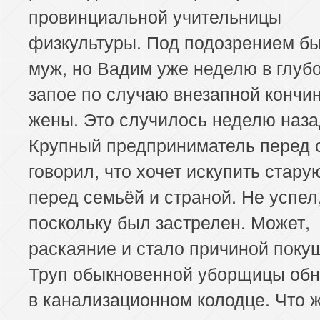
провинциальной учительницы
физкультуры. Под подозрением б
муж, но Вадим уже неделю в глуб
запое по случаю внезапной кончи
жены. Это случилось неделю наза
Крупный предприниматель перед 
говорил, что хочет искупить стару
перед семьёй и страной. Не успел
поскольку был застрелен. Может,
раскаяние и стало причиной поку
Труп обыкновенной уборщицы об
в канализационном колодце. Что