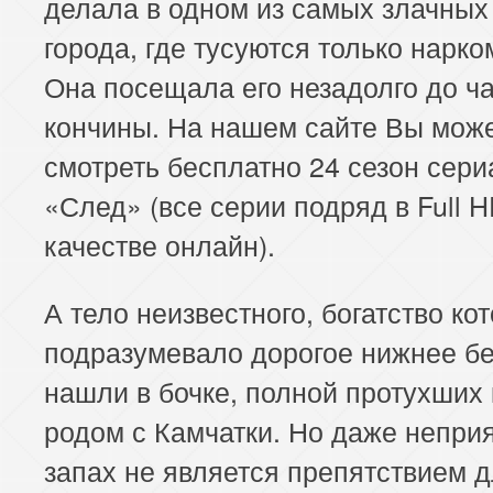
делала в одном из самых злачных
города, где тусуются только нарк
Она посещала его незадолго до ч
кончины. На нашем сайте Вы мож
смотреть бесплатно 24 сезон сери
«След» (все серии подряд в Full 
качестве онлайн).
А тело неизвестного, богатство ко
подразумевало дорогое нижнее бе
нашли в бочке, полной протухших
родом с Камчатки. Но даже непри
запах не является препятствием 