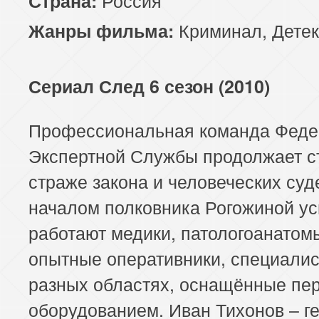
Страна:
Криминал
,
Детек
Жанры фильма:
Сериал След 6 сезон (2010)
Профессиональная команда Феде
Экспертной Службы продолжает с
страже закона и человеческих суд
началом полковника Рогожиной у
работают медики, патологоанатом
опытные оперативники, специалис
разных областях, оснащённые пе
оборудованием. Иван Тихонов – г