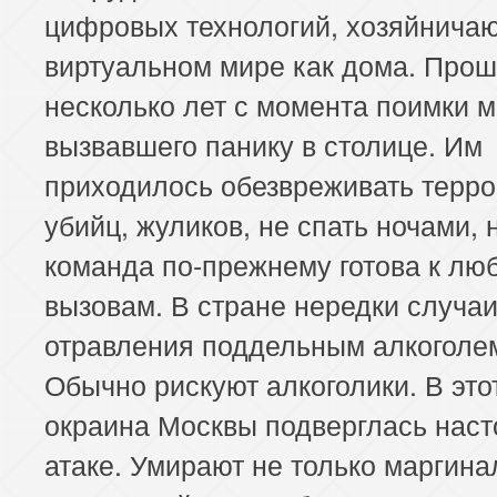
цифровых технологий, хозяйнича
виртуальном мире как дома. Про
несколько лет с момента поимки м
вызвавшего панику в столице. Им
приходилось обезвреживать терро
убийц, жуликов, не спать ночами, 
команда по-прежнему готова к лю
вызовам. В стране нередки случа
отравления поддельным алкоголе
Обычно рискуют алкоголики. В это
окраина Москвы подверглась нас
атаке. Умирают не только маргина