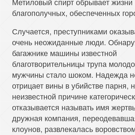
Метиловый спирт обрывает жизни
благополучных, обеспеченных гор
Случается, преступниками оказы
очень неожиданные люди. Обнару
багажнике машины известной
благотворительницы трупа молодо
мужчины стало шоком. Надежда н
отрицает вины в убийстве парня, н
неизвестной причине категоричес
отказывается называть имя жертв
дружная компания, переодевавша
клоунов, развлекалась воровством