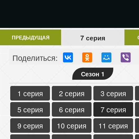
7 серия
ПРЕДЫДУЩАЯ
Поделиться:
Сезон 1
1 серия
2 серия
3 серия
5 серия
6 серия
7 серия
9 серия
10 серия
11 серия