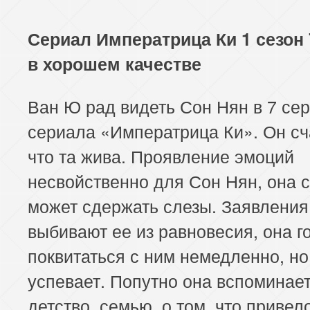
Сериал Императрица Ки 1 сезон 
в хорошем качестве
Ван Ю рад видеть Сон Нян в 7 се
сериала «Императрица Ки». Он сч
что та жива. Проявление эмоций
несвойственно для Сон Нян, она 
может сдержать слезы. Заявления
выбивают ее из равновесия, она г
поквитаться с ним немедленно, но
успевает. Попутно она вспоминает
детство, семью, о том, что привел