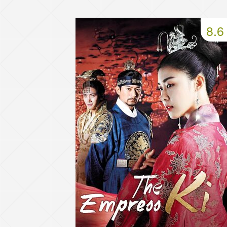
49 серия
50 серия
51 серия
8.6