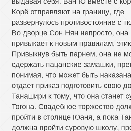
выдавая себя. Ван Ю вместе с ко
Корё отправляют на границу, где
развернулось противостояние с т
Во дворце Сон Нян непросто, она
привыкает к новым правилам, этик
Привыкнув быть парнем, она не м
сдержать пацанские замашки, пре
понимая, что может быть наказана
отдает приказ подготовить свою д
Танашири к тому, что она станет с
Тогона. Свадебное торжество дол
пройти в столице Юаня, а пока Т
должна пройти суровую школу, пр