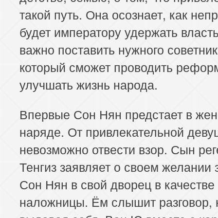
такой путь. Она осознает, как неп
будет императору удержать власть
важно поставить нужного советник
который сможет проводить рефор
улучшать жизнь народа.
Впервые Сон Нян предстает в же
наряде. От привлекательной деву
невозможно отвести взор. Сын рег
Тенгиз заявляет о своем желании 
Сон Нян в свой дворец в качестве
наложницы. Ём слышит разговор, 