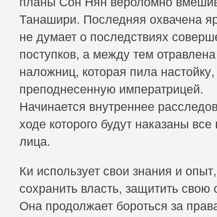
планы Сон Нян вероломно вмеши
Танашири. Последняя охвачена я
не думает о последствиях совер
поступков, а между тем отравлена
наложниц, которая пила настойку,
преподнесенную императрицей.
Начинается внутреннее расследов
ходе которого будут наказаны все
лица.
Ки использует свои знания и опыт
сохранить власть, защитить свою 
Она продолжает бороться за прав