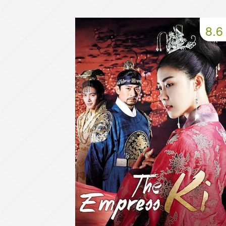
49 серия
50 серия
51 серия
8.6