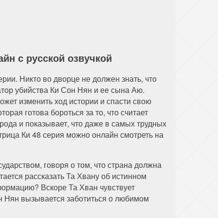
айн с русской озвучкой
рии. Никто во дворце не должен знать, что
атор убийства Ки Сон Нян и ее сына Аю.
ожет изменить ход истории и спасти свою
орая готова бороться за то, что считает
ода и показывает, что даже в самых трудных
рица Ки 48 серия можно онлайн смотреть на
ударством, говоря о том, что страна должна
тается рассказать Та Хвану об истинном
ормацию? Вскоре Та Хван чувствует
ын Нян вызывается заботиться о любимом