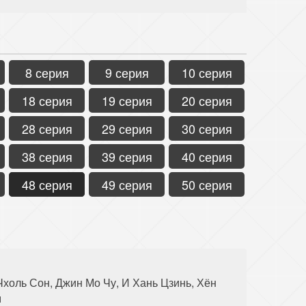
8 серия
9 серия
10 серия
18 серия
19 серия
20 серия
28 серия
29 серия
30 серия
38 серия
39 серия
40 серия
48 серия
49 серия
50 серия
Чхоль Сон, Джин Мо Чу, И Хань Цзинь, Хён
м