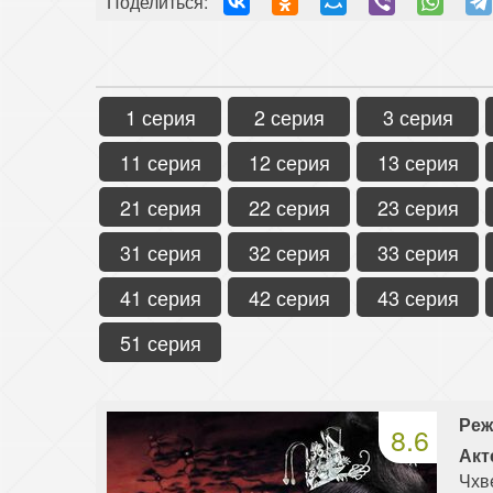
Поделиться:
1 серия
2 серия
3 серия
11 серия
12 серия
13 серия
21 серия
22 серия
23 серия
31 серия
32 серия
33 серия
41 серия
42 серия
43 серия
51 серия
Реж
8.6
Акт
Чхв