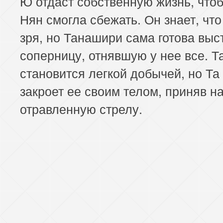
Ю отдаст собственную жизнь, что
Нян смогла сбежать. Он знает, что
зря, но Танашири сама готова выс
соперницу, отнявшую у нее все. Т
становится легкой добычей, но Та
закроет ее своим телом, приняв н
отравленную стрелу.