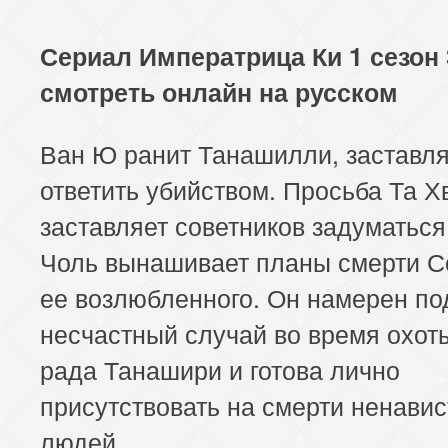
Сериал Императрица Ки 1 сезон 
смотреть онлайн на русском
Ван Ю ранит Танашилли, заставля
ответить убийством. Просьба Та Х
заставляет советников задуматься
Чоль вынашивает планы смерти С
ее возлюбленного. Он намерен по
несчастный случай во время охот
рада Танашири и готова лично
присутствовать на смерти ненави
людей.