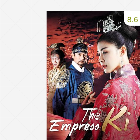
49 серия
50 серия
51 серия
8.6