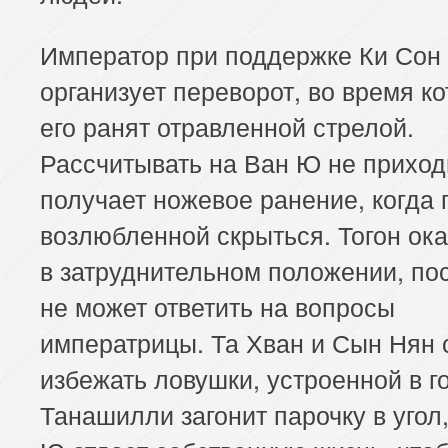
Император при поддержке Ки Сон
организует переворот, во время ко
его ранят отравленной стрелой.
Рассчитывать на Ван Ю не приходи
получает ножевое ранение, когда 
возлюбленной скрыться. Тогон ок
в затруднительном положении, по
не может ответить на вопросы
императрицы. Та Хван и Сын Нян 
избежать ловушки, устроенной в г
Танашилли загонит парочку в угол