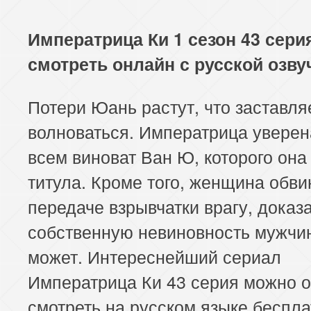
Императрица Ки 1 сезон 43 сери
смотреть онлайн с русской озву
Потери Юань растут, что заставля
волноваться. Императрица уверена
всем виноват Ван Ю, которого она
титула. Кроме того, женщина обвин
передаче взрывчатки врагу, доказ
собственную невиновность мужчи
может. Интереснейший сериал
Императрица Ки 43 серия можно 
смотреть на русском языке беспла