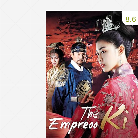
49 серия
50 серия
51 серия
8.6