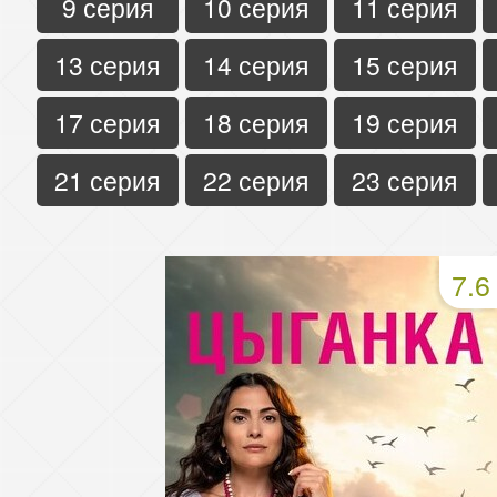
9 серия
10 серия
11 серия
13 серия
14 серия
15 серия
17 серия
18 серия
19 серия
21 серия
22 серия
23 серия
7.6