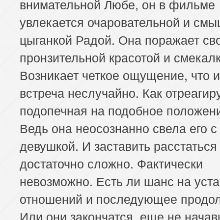
внимательной Любе, он в фильме
увлекается очаровательной и см
цыганкой Радой. Она поражает св
пронзительной красотой и смекалк
Возникает четкое ощущение, что 
встреча неслучайно. Как отреагир
подопечная на подобное положен
Ведь она неосознанно свела его с
девушкой. И заставить расстаться
достаточно сложно. Фактически
невозможно. Есть ли шанс на уст
отношений и последующее продо
Или они закончатся, еще не нача