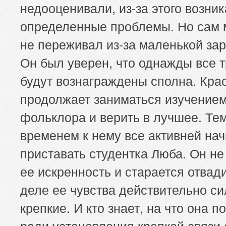
недооценивали, из-за этого возни
определенные проблемы. Но сам
не переживал из-за маленькой за
Он был уверен, что однажды все 
будут вознаграждены сполна. Кра
продолжает заниматься изучение
фольклора и верить в лучшее. Те
временем к нему все активней на
приставать студентка Люба. Он не
ее искренность и старается отвади
деле ее чувства действительно с
крепкие. И кто знает, на что она п
ради установления крепкой связи 