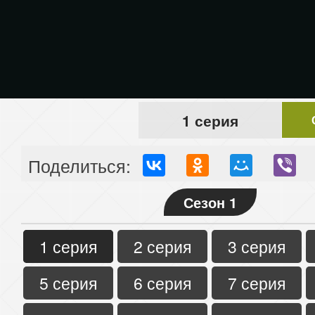
1 серия
Поделиться:
Сезон 1
1 серия
2 серия
3 серия
5 серия
6 серия
7 серия