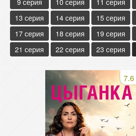
9 серия
10 серия
11 серия
13 серия
14 серия
15 серия
17 серия
18 серия
19 серия
21 серия
22 серия
23 серия
7.6