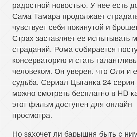
радостной новостью. У нее есть д
Сама Тамара продолжает страдат
чувствует себя покинутой и броше
Страх заставляет ее испытывать 
страданий. Рома собирается посту
консерваторию и стать талантлив
человеком. Он уверен, что Оля и е
судьба. Сериал Цыганка 24 серия
можно смотреть бесплатно в HD ка
этот фильм доступен для онлайн
просмотра.
Но захочет ли барышня быть с ни