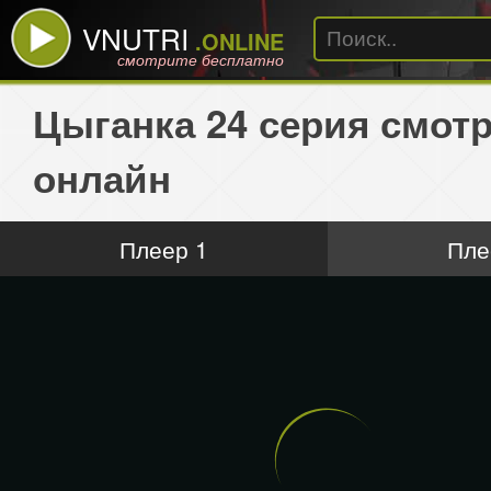
VNUTRI
.ONLINE
смотрите бесплатно
Цыганка 24 серия смот
онлайн
Плеер 1
Пле