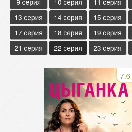
9 серия
10 серия
11 серия
13 серия
14 серия
15 серия
17 серия
18 серия
19 серия
21 серия
22 серия
23 серия
7.6