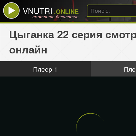
VNUTRI
.ONLINE
смотрите бесплатно
Цыганка 22 серия смот
онлайн
Плеер 1
Пле