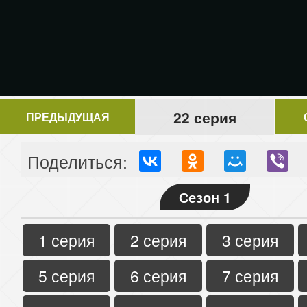
22 серия
ПРЕДЫДУЩАЯ
Поделиться:
Сезон 1
1 серия
2 серия
3 серия
5 серия
6 серия
7 серия