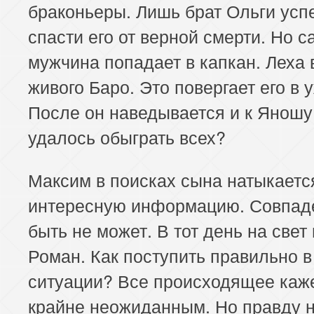
браконьеры. Лишь брат Ольги усп
спасти его от верной смерти. Но с
мужчина попадает в капкан. Леха 
живого Баро. Это повергает его в 
После он наведывается и к Яношу
удалось обыграть всех?
Максим в поисках сына натыкаетс
интересную информацию. Совпад
быть не может. В тот день на свет
Роман. Как поступить правильно в
ситуации? Все происходящее каж
крайне неожиданным. Но правду 