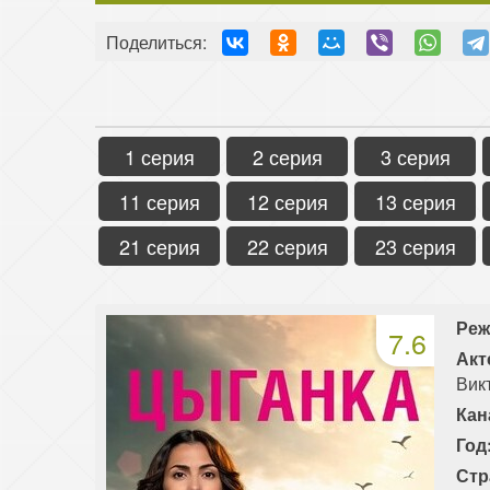
Поделиться:
1 серия
2 серия
3 серия
11 серия
12 серия
13 серия
21 серия
22 серия
23 серия
Реж
7.6
Акт
Вик
Кан
Год
Стр