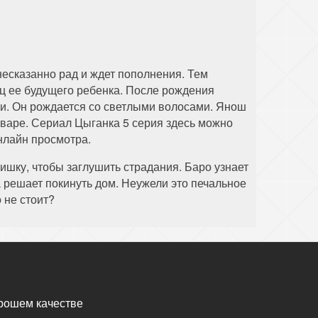
несказанно рад и ждет пополнения. Тем
ец ее будущего ребенка. После рождения
ки. Он рождается со светлыми волосами. Янош
варе. Сериал Цыганка 5 серия здесь можно
онлайн просмотра.
ишку, чтобы заглушить страдания. Баро узнает
на решает покинуть дом. Неужели это печальное
 не стоит?
рошем качестве