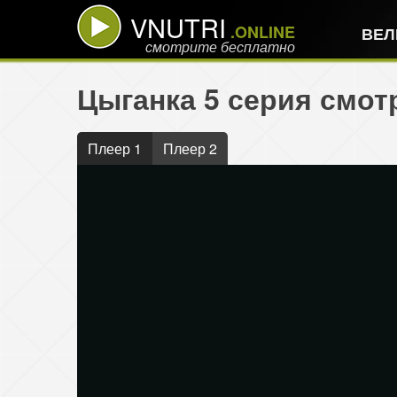
VNUTRI
.ONLINE
ВЕЛ
смотрите бесплатно
Цыганка 5 серия смот
Плеер 1
Плеер 2