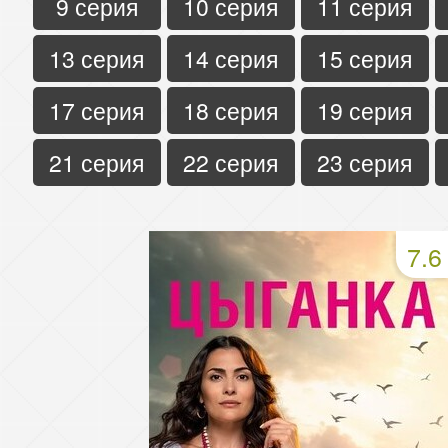
9 серия
10 серия
11 серия
13 серия
14 серия
15 серия
17 серия
18 серия
19 серия
21 серия
22 серия
23 серия
7.6