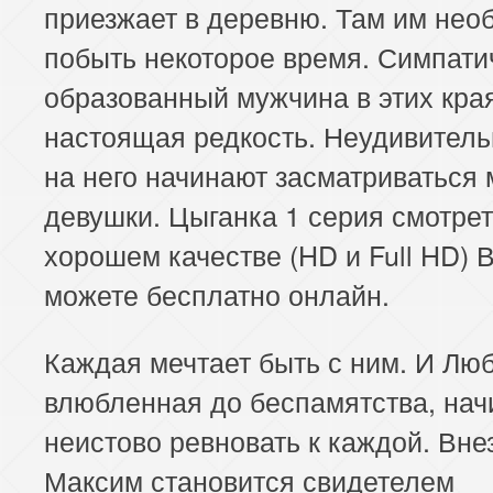
приезжает в деревню. Там им нео
побыть некоторое время. Симпати
образованный мужчина в этих кра
настоящая редкость. Неудивитель
на него начинают засматриваться
девушки. Цыганка 1 серия смотрет
хорошем качестве (HD и Full HD) 
можете бесплатно онлайн.
Каждая мечтает быть с ним. И Люб
влюбленная до беспамятства, нач
неистово ревновать к каждой. Вне
Максим становится свидетелем