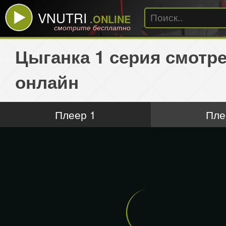
VNUTRI
.ONLINE
смотрите бесплатно
Цыганка 1 серия смотр
онлайн
Плеер 1
Пле