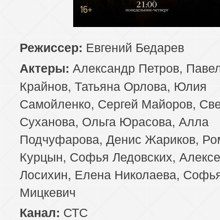
Евгений Бедарев
Режиссер:
Александр Петров, Паве
Актеры:
Крайнов, Татьяна Орлова, Юлия
Самойленко, Сергей Майоров, Св
Суханова, Ольга Юрасова, Алла
Подчуфарова, Денис Жариков, Ро
Курцын, Софья Ледовских, Алекс
Лосихин, Елена Николаева, Софь
Мицкевич
СТС
Канал: