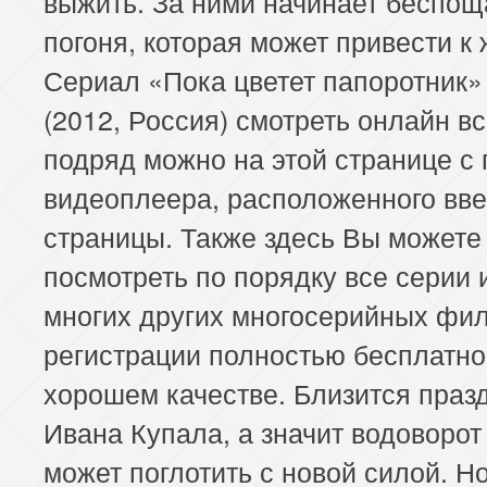
выжить. За ними начинает беспо
погоня, которая может привести к
Сериал «Пока цветет папоротник» 
(2012, Россия) смотреть онлайн в
подряд можно на этой странице 
видеоплеера, расположенного вв
страницы. Также здесь Вы можете
посмотреть по порядку все серии 
многих других многосерийных фил
регистрации полностью бесплатно
хорошем качестве. Близится праз
Ивана Купала, а значит водоворот
может поглотить с новой силой. Н