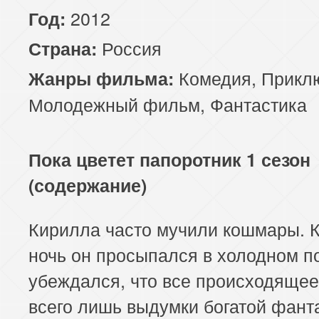
2012
Год:
Россия
Страна:
Комедия
,
Прикл
Жанры фильма:
Молодежный фильм
,
Фантастика
Пока цветет папоротник 1 сезон
(содержание)
Кирилла часто мучили кошмары. 
ночь он просыпался в холодном по
убеждался, что все происходящее
всего лишь выдумки богатой фанта