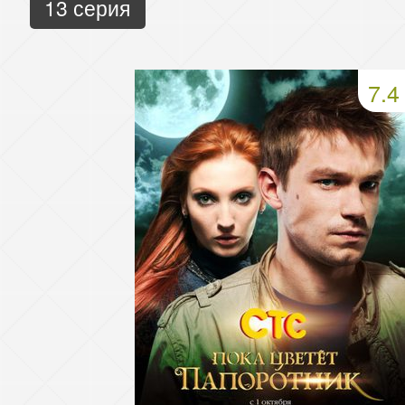
13 серия
7.4