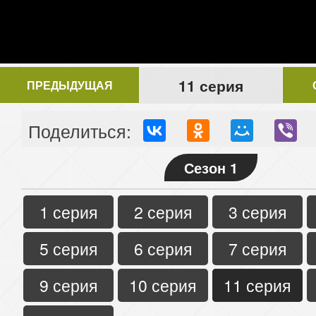
11 серия
ПРЕДЫДУЩАЯ
Поделиться:
Сезон 1
1 серия
2 серия
3 серия
5 серия
6 серия
7 серия
9 серия
10 серия
11 серия