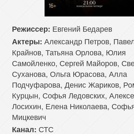
Евгений Бедарев
Режиссер:
Александр Петров, Паве
Актеры:
Крайнов, Татьяна Орлова, Юлия
Самойленко, Сергей Майоров, Св
Суханова, Ольга Юрасова, Алла
Подчуфарова, Денис Жариков, Ро
Курцын, Софья Ледовских, Алекс
Лосихин, Елена Николаева, Софь
Мицкевич
СТС
Канал: