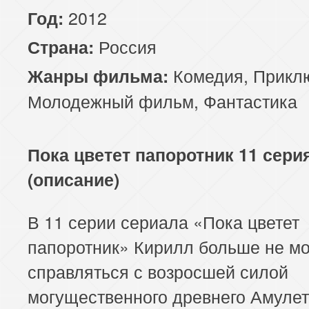
2012
Год:
Россия
Страна:
Комедия
,
Прикл
Жанры фильма:
Молодежный фильм
,
Фантастика
Пока цветет папоротник 11 сери
(описание)
В 11 серии сериала «Пока цветет
папоротник» Кирилл больше не м
справляться с возросшей силой
могущественного древнего Амулет