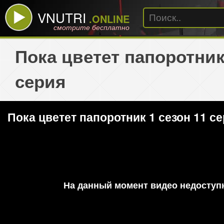
VNUTRI
.ONLINE
смотрите бесплатно
Пока цветет папоротник
серия
Пока цветет папоротник 1 сезон 11 с