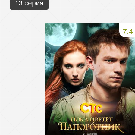
13 серия
7.4