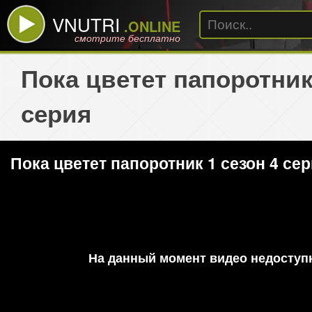
VNUTRI
.ONLINE
смотрите бесплатно
Пока цветет папоротник
серия
Пока цветет папоротник 1 сезон 4 се