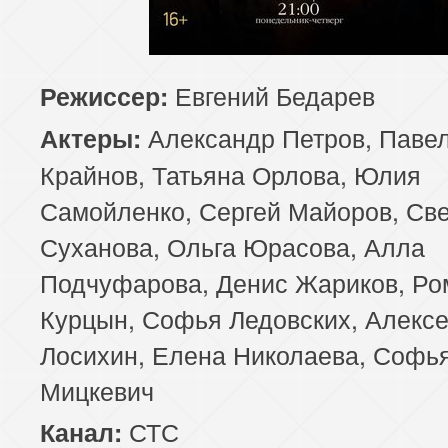
Евгений Бедарев
Режиссер:
Александр Петров, Паве
Актеры:
Крайнов, Татьяна Орлова, Юлия
Самойленко, Сергей Майоров, Св
Суханова, Ольга Юрасова, Алла
Подчуфарова, Денис Жариков, Ро
Курцын, Софья Ледовских, Алекс
Лосихин, Елена Николаева, Софь
Мицкевич
СТС
Канал: