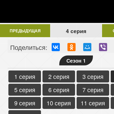
4 серия
ПРЕДЫДУЩАЯ
Поделиться:
Сезон 1
1 серия
2 серия
3 серия
5 серия
6 серия
7 серия
9 серия
10 серия
11 серия