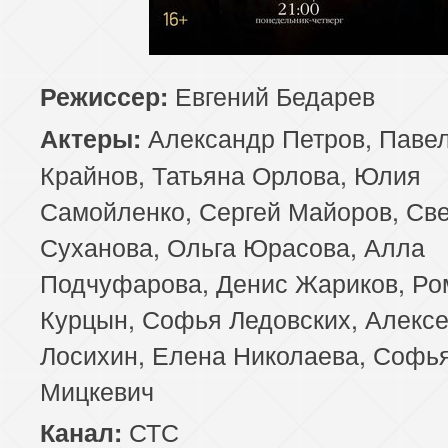
Евгений Бедарев
Режиссер:
Александр Петров, Паве
Актеры:
Крайнов, Татьяна Орлова, Юлия
Самойленко, Сергей Майоров, Св
Суханова, Ольга Юрасова, Алла
Подчуфарова, Денис Жариков, Ро
Курцын, Софья Ледовских, Алекс
Лосихин, Елена Николаева, Софь
Мицкевич
СТС
Канал: