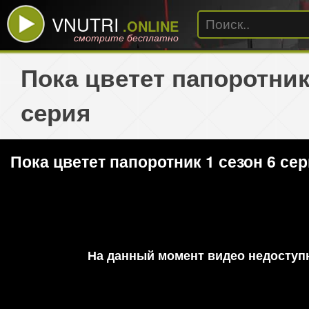
VNUTRI
.ONLINE
смотрите бесплатно
Пока цветет папоротник
серия
Пока цветет папоротник 1 сезон 6 се