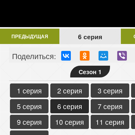
6 серия
ПРЕДЫДУЩАЯ
Поделиться:
Сезон 1
1 серия
2 серия
3 серия
5 серия
6 серия
7 серия
9 серия
10 серия
11 серия