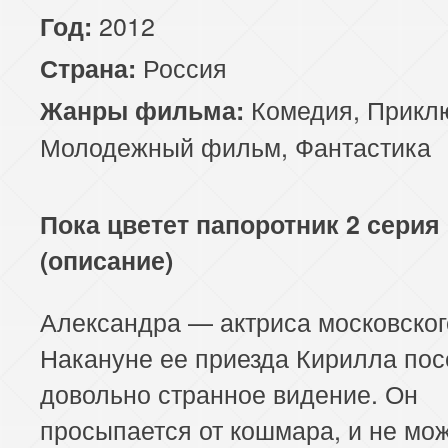
2012
Год:
Россия
Страна:
Комедия
,
Прикл
Жанры фильма:
Молодежный фильм
,
Фантастика
Пока цветет папоротник 2 серия
(описание)
Александра — актриса московско
Накануне ее приезда Кирилла по
довольно странное видение. Он
просыпается от кошмара, и не мо