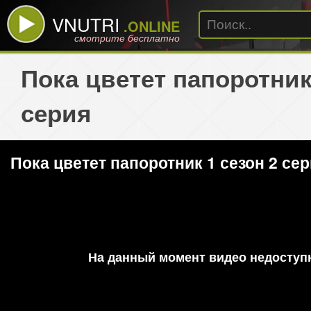
VNUTRI
.ONLINE
смотрите бесплатно
Пока цветет папоротник
серия
Пока цветет папоротник 1 сезон 2 се