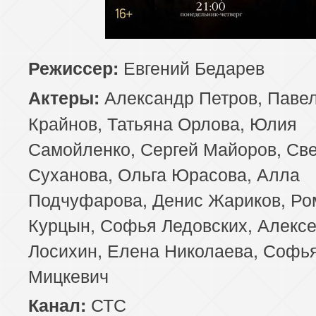
Евгений Бедарев
Режиссер:
Александр Петров, Паве
Актеры:
Крайнов, Татьяна Орлова, Юлия
Самойленко, Сергей Майоров, Св
Суханова, Ольга Юрасова, Алла
Подчуфарова, Денис Жариков, Ро
Курцын, Софья Ледовских, Алекс
Лосихин, Елена Николаева, Софь
Мицкевич
СТС
Канал: