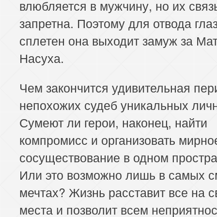
влюбляется в мужчину, но их связ
запретна. Поэтому для отвода глаз
сплетен она выходит замуж за Ма
Насуха.
Чем закончится удивительная пер
непохожих судеб уникальных лич
Сумеют ли герои, наконец, найти
компромисс и организовать мирно
сосуществование в одном простр
Или это возможно лишь в самых 
мечтах? Жизнь расставит все на с
места и позволит всем неприятно