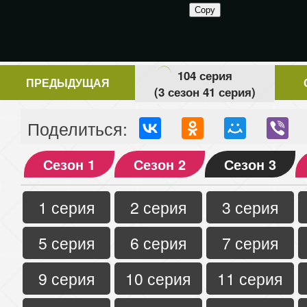
104 серия
ПРЕДЫДУЩАЯ
(3 сезон 41 серия)
Поделиться:
Сезон 1
Сезон 2
Сезон 3
1 серия
2 серия
3 серия
5 серия
6 серия
7 серия
9 серия
10 серия
11 серия