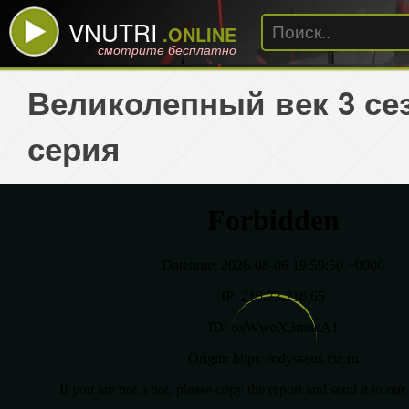
VNUTRI
.ONLINE
смотрите бесплатно
Великолепный век 3 сез
серия