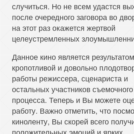
случиться. Но не всем удастся вы
после очередного заговора во дво
на этот раз окажется жертвой
целеустремленных злоумышленни
Данное кино является результато
кропотливой и довольно плодотво
работы режиссера, сценариста и
остальных участников съемочного
процесса. Теперь и Вы можете оц
работу. Важно отметить, что посмо
киноленту, Вы скорей всего получ
положительных эмоций и ярких